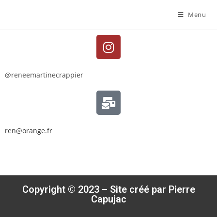
Menu
@reneemartinecrappier
ren@orange.fr
Copyright © 2023 – Site créé par Pierre
Capujac