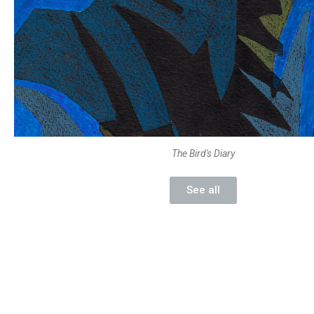
The Bird's Diary
See all