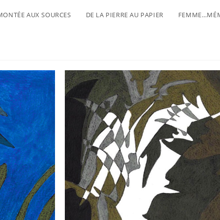
MONTÉE AUX SOURCES
DE LA PIERRE AU PAPIER
FEMME…MÉM