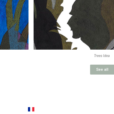
Trees Idea
See all